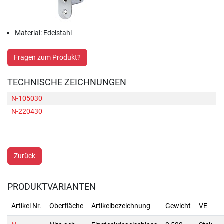
Material: Edelstahl
Fragen zum Produkt?
TECHNISCHE ZEICHNUNGEN
N-105030
N-220430
Zurück
PRODUKTVARIANTEN
Artikel Nr.
Oberfläche
Artikelbezeichnung
Gewicht
VE