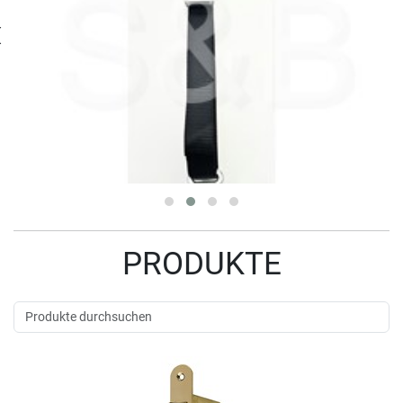
‹
PRODUKTE
Decksbeschläge