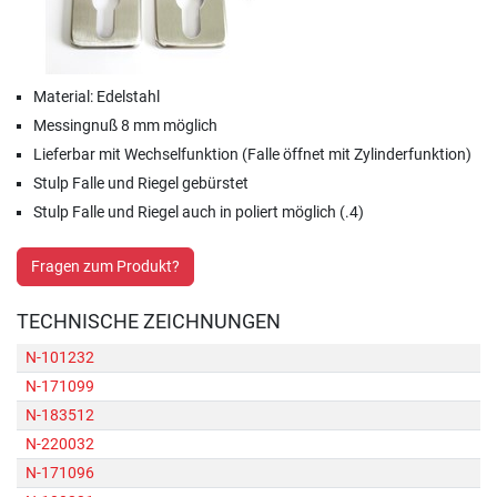
Material: Edelstahl
Messingnuß 8 mm möglich
Lieferbar mit Wechselfunktion (Falle öffnet mit Zylinderfunktion)
Stulp Falle und Riegel gebürstet
Stulp Falle und Riegel auch in poliert möglich (.4)
Fragen zum Produkt?
TECHNISCHE ZEICHNUNGEN
N-101232
N-171099
N-183512
N-220032
N-171096