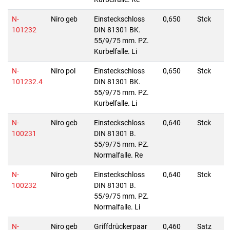
N-
Niro geb
Einsteckschloss
0,650
Stck
101232
DIN 81301 BK.
55/9/75 mm. PZ.
Kurbelfalle. Li
N-
Niro pol
Einsteckschloss
0,650
Stck
101232.4
DIN 81301 BK.
55/9/75 mm. PZ.
Kurbelfalle. Li
N-
Niro geb
Einsteckschloss
0,640
Stck
100231
DIN 81301 B.
55/9/75 mm. PZ.
Normalfalle. Re
N-
Niro geb
Einsteckschloss
0,640
Stck
100232
DIN 81301 B.
55/9/75 mm. PZ.
Normalfalle. Li
N-
Niro geb
Griffdrückerpaar
0,460
Satz