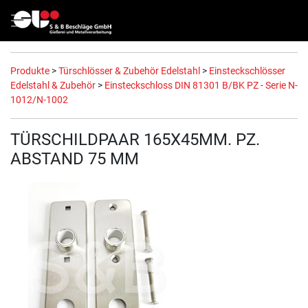
Produkte
>
Türschlösser & Zubehör Edelstahl
>
Einsteckschlösser
Edelstahl & Zubehör
>
Einsteckschloss DIN 81301 B/BK PZ - Serie N-
1012/N-1002
TÜRSCHILDPAAR 165X45MM. PZ.
ABSTAND 75 MM